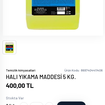
Temizlik kimyasallari
Ürün Kodu: 8697404411406
HALI YIKAMA MADDESİ 5 KG.
400,00 TL
Stokta Var