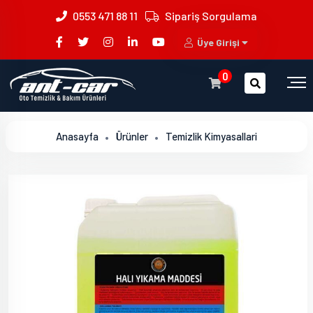
0553 471 88 11
Sipariş Sorgulama
Üye Girişi
0
Anasayfa
Ürünler
Temizlik Kimyasallari