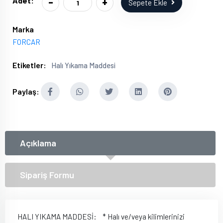
-
+
Adet:
Sepete Ekle
Marka
FORCAR
Etiketler:
Halı Yıkama Maddesi
Paylaş:
Açıklama
Sipariş Formu
HALI YIKAMA MADDESİ: * Halı ve/veya kilimlerinizi