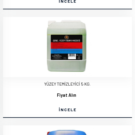
İNCELE
YÜZEY TEMİZLEYİCİ 5 KG.
Fiyat Alın
İNCELE