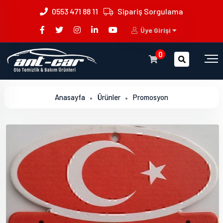
0553 471 88 11
Sipariş Sorgulama
Üye Girişi
0
Anasayfa
Ürünler
Promosyon