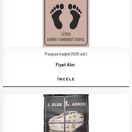
Paspas kağıdı (500 ad.)
Fiyat Alın
İNCELE