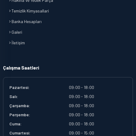
Makina Ve Yedek Parça
Temizlik Kimyasallari
Banka Hesapları
Galeri
İletişim
Çalışma Saatleri
Pazartesi:
09:00 - 18:00
Salı:
09:00 - 18:00
Çarşamba:
09:00 - 18:00
Perşembe:
09:00 - 18:00
Cuma:
09:00 - 18:00
Cumartesi:
09:00 - 15:00