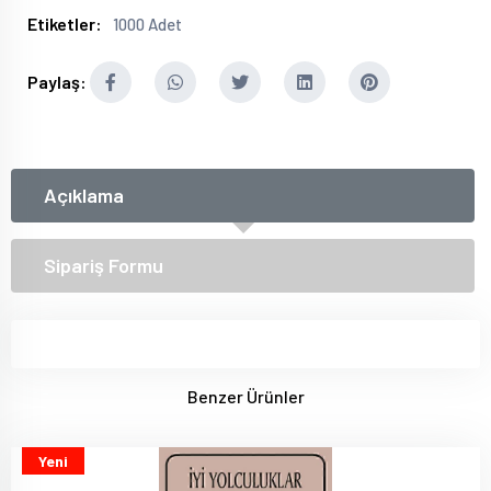
Etiketler:
1000 Adet
Paylaş:
Açıklama
Sipariş Formu
Benzer Ürünler
Yeni