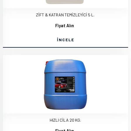
ZİFT & KATRAN TEMİZLEYİCİ 5 L.
Fiyat Alın
İNCELE
HIZLI CİLA 20 KG.
Fiyat Alın