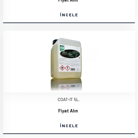
İNCELE
COAT-IT 5L.
Fiyat Alın
İNCELE