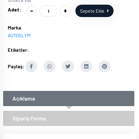
-
+
Adet:
Sepete Ekle
Marka
AUTOGLYM
Etiketler:
Paylaş:
Açıklama
Sipariş Formu