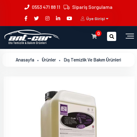
0553 471 88 11
Sipariş Sorgulama
Üye Girişi
0
Anasayfa
Ürünler
Dış Temizlik Ve Bakım Ürünleri