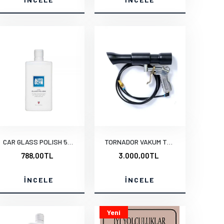
CAR GLASS POLISH 500 ml.e
TORNADOR VAKUM TEMİZLİK TABANCASI
788,00TL
3.000,00TL
İNCELE
İNCELE
Yeni