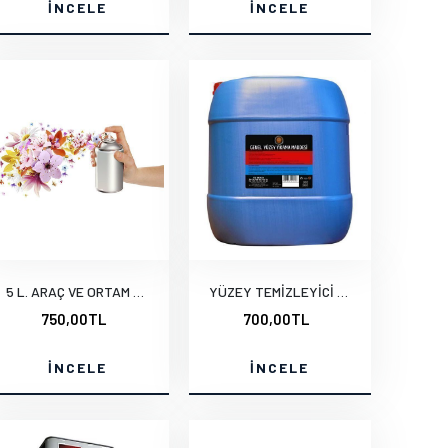
İNCELE
İNCELE
5 L. ARAÇ VE ORTAM KOKULARI
YÜZEY TEMİZLEYİCİ 20 KG.
750,00TL
700,00TL
İNCELE
İNCELE