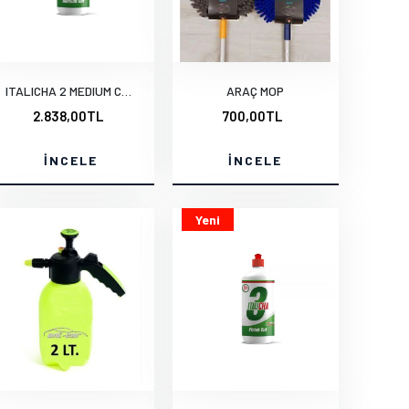
ITALICHA 2 MEDIUM CUT ORTA PASTA 1 LT.
ARAÇ MOP
2.838,00TL
700,00TL
İNCELE
İNCELE
Yeni