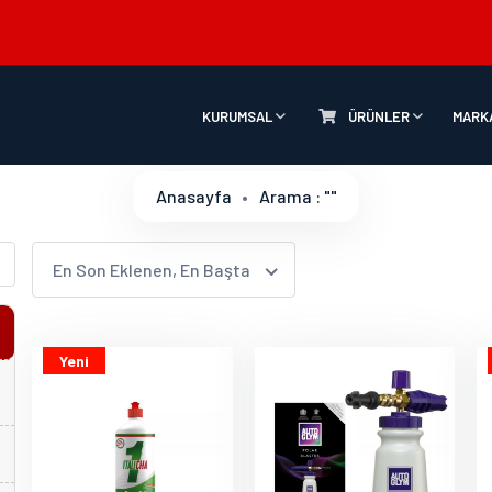
KURUMSAL
ÜRÜNLER
MARK
Anasayfa
Arama : ""
En Son Eklenen, En Başta
Yeni