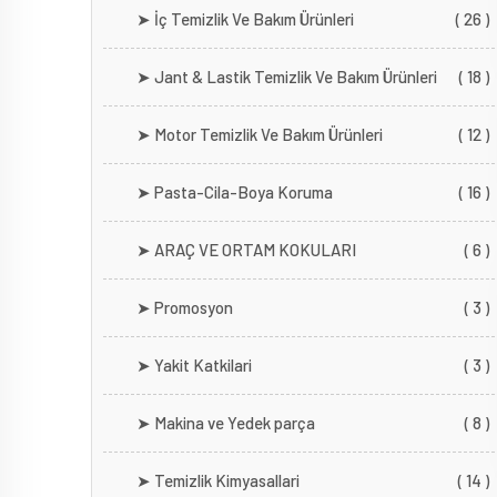
➤ İç Temizlik Ve Bakım Ürünleri
( 26 )
➤ Jant & Lastik Temizlik Ve Bakım Ürünleri
( 18 )
➤ Motor Temizlik Ve Bakım Ürünleri
( 12 )
➤ Pasta-Cila-Boya Koruma
( 16 )
➤ ARAÇ VE ORTAM KOKULARI
( 6 )
➤ Promosyon
( 3 )
➤ Yakit Katkilari
( 3 )
➤ Makina ve Yedek parça
( 8 )
➤ Temizlik Kimyasallari
( 14 )