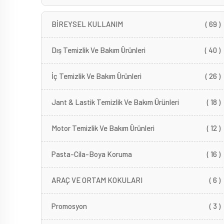
BİREYSEL KULLANIM
( 69 )
Dış Temizlik Ve Bakım Ürünleri
( 40 )
İç Temizlik Ve Bakım Ürünleri
( 26 )
Jant & Lastik Temizlik Ve Bakım Ürünleri
( 18 )
Motor Temizlik Ve Bakım Ürünleri
( 12 )
Pasta-Cila-Boya Koruma
( 16 )
ARAÇ VE ORTAM KOKULARI
( 6 )
Promosyon
( 3 )