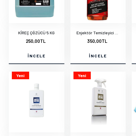
KİREÇ ÇÖZÜCÜ 5 KG
Enjektör Temizleyici Benzin Katkısı
250,00TL
350,00TL
İNCELE
İNCELE
Yeni
Yeni