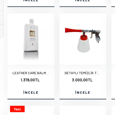
LEATHER CARE BALM 500 ml.e
DETAYLI TEMİZLİK TABANCASI
1.378,00TL
3.000,00TL
İNCELE
İNCELE
Yeni