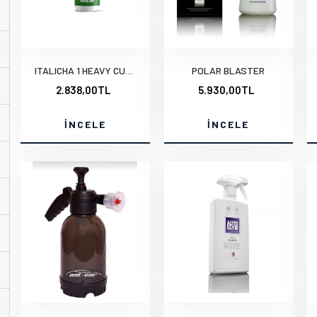
ITALICHA 1 HEAVY CUT KALIN PASTA 1 LT.
POLAR BLASTER
2.838,00TL
5.930,00TL
İNCELE
İNCELE