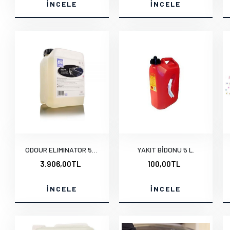
İNCELE
İNCELE
ODOUR ELIMINATOR 5 L.
YAKIT BİDONU 5 L.
3.906,00TL
100,00TL
İNCELE
İNCELE