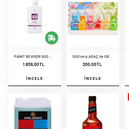
PAINT REVIVER 500 ml.e
500 ml.e ARAÇ Ve ORTAM KOKULARI
1.836,00TL
200,00TL
İNCELE
İNCELE