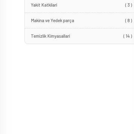
Yakit Katkilari
( 3 )
Makina ve Yedek parça
( 8 )
Temizlik Kimyasallari
( 14 )